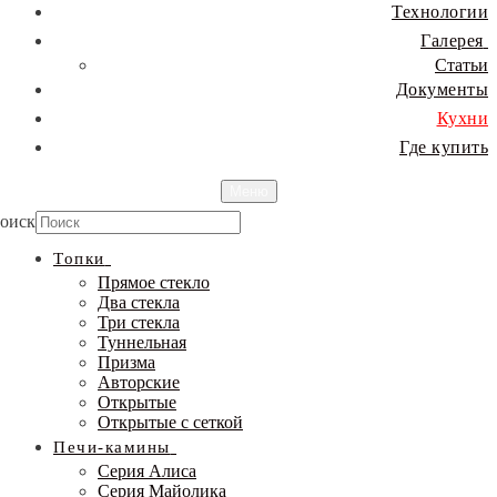
Технологии
Галерея
Статьи
Документы
Кухни
Где купить
Меню
оиск
Топки
Прямое стекло
Два стекла
Три стекла
Туннельная
Призма
Авторские
Открытые
Открытые с сеткой
Печи-камины
Серия Алиса
Серия Майолика