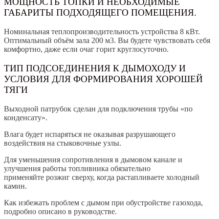
МОЩНОСТЬ ТОПКИ И НЕОБХОДИМЫЕ
ГАБАРИТЫ ПОДХОДЯЩЕГО ПОМЕЩЕНИЯ.
Номинальная теплопроизводительность устройства 8 кВт.
Оптимальный объём зала 200 м3. Вы будете чувствовать себя
комфортно, даже если очаг горит круглосуточно.
ТИП ПОДСОЕДИНЕНИЯ К ДЫМОХОДУ И
УСЛОВИЯ ДЛЯ ФОРМИРОВАНИЯ ХОРОШЕЙ
ТЯГИ
Выходной патрубок сделан для подключения трубы «по
конденсату».
Влага будет испаряться не оказывая разрушающего
воздействия на стыковочные узлы.
Для уменьшения сопротивления в дымовом канале и
улучшения работы топливника обязательно
применяйте розжиг сверху, когда растапливаете холодный
камин.
Как избежать проблем с дымом при обустройстве газохода,
подробно описано в руководстве.