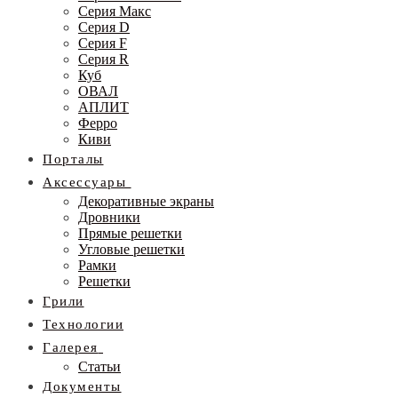
Серия Макс
Серия D
Серия F
Серия R
Куб
ОВАЛ
АПЛИТ
Ферро
Киви
Порталы
Аксессуары
Декоративные экраны
Дровники
Прямые решетки
Угловые решетки
Рамки
Решетки
Грили
Технологии
Галерея
Статьи
Документы