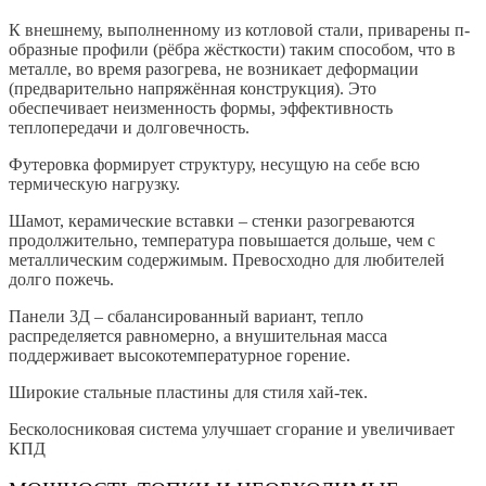
К внешнему, выполненному из котловой стали, приварены п-
образные профили (рёбра жёсткости) таким способом, что в
металле, во время разогрева, не возникает деформации
(предварительно напряжённая конструкция). Это
обеспечивает неизменность формы, эффективность
теплопередачи и долговечность.
Футеровка формирует структуру, несущую на себе всю
термическую нагрузку.
Шамот, керамические вставки – стенки разогреваются
продолжительно, температура повышается дольше, чем с
металлическим содержимым. Превосходно для любителей
долго пожечь.
Панели 3Д – сбалансированный вариант, тепло
распределяется равномерно, а внушительная масса
поддерживает высокотемпературное горение.
Широкие стальные пластины для стиля хай-тек.
Бесколосниковая система улучшает сгорание и увеличивает
КПД