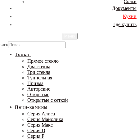
Статьи
Документы
Кухни
Где купить
Меню
оиск
Топки
Прямое стекло
Два стекла
Три стекла
Туннельная
Призма
Авторские
Открытые
Открытые с сеткой
Печи-камины
Серия Алиса
Серия Майолика
Серия Макс
Серия D
Серия F