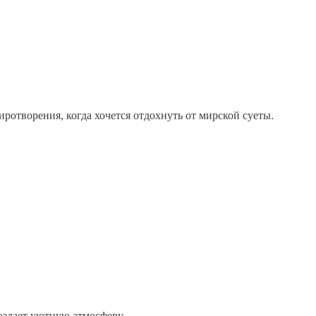
иротворения, когда хочется отдохнуть от мирской суеты.
оздает уютную атмосферу.