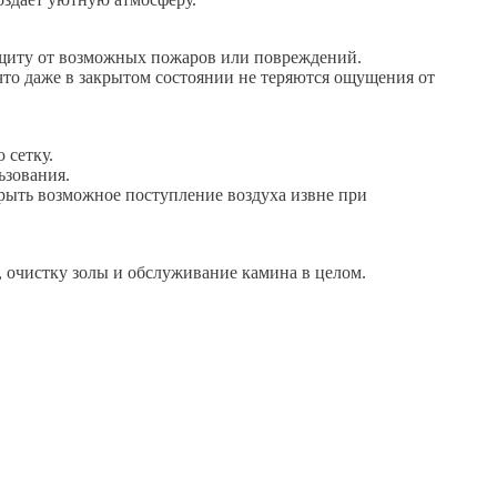
защиту от возможных пожаров или повреждений.
 что даже в закрытом состоянии не теряются ощущения от
 сетку.
ьзования.
рыть возможное поступление воздуха извне при
, очистку золы и обслуживание камина в целом.