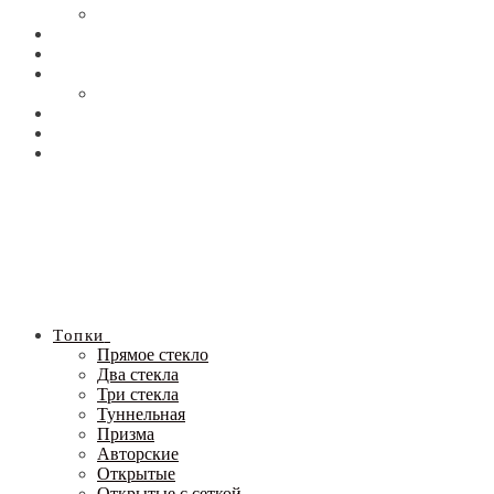
Топки
Прямое стекло
Два стекла
Три стекла
Туннельная
Призма
Авторские
Открытые
Открытые с сеткой