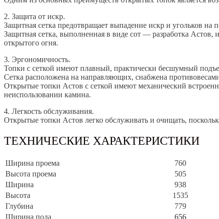
2. Защита от искр.
Защитная сетка предотвращает выпадение искр и угольков на 
Защитная сетка, выполненная в виде сот — разработка Астов, 
открытого огня.
3. Эргономичность.
Топки с сеткой имеют плавный, практически бесшумный подъе
Сетка расположена на направляющих, снабжена противовесами,
Открытые топки Астов с сеткой имеют механический встроенн
неиспользовании камина.
4. Легкость обслуживания.
Открытые топки Астов легко обслуживать и очищать, поскольк
ТЕХНИЧЕСКИЕ ХАРАКТЕРИСТИКИ
Ширина проема
760
Высота проема
505
Ширина
938
Высота
1535
Глубина
779
Ширина пода
656