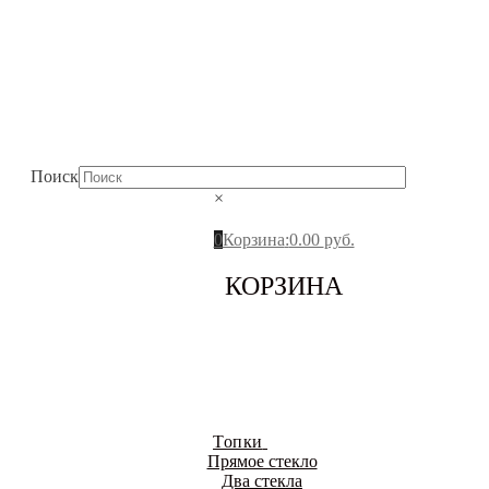
Поиск
×
0
Корзина
:
0.00
руб.
КОРЗИНА
Топки
Прямое стекло
Два стекла