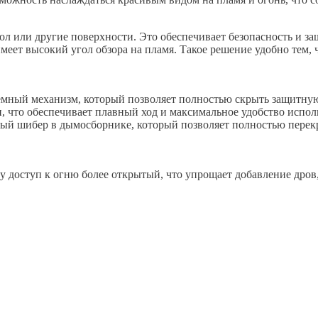
пол или другие поверхности. Это обеспечивает безопасность и 
имеет высокий угол обзора на пламя. Такое решение удобно тем,
мный механизм, который позволяет полностью скрыть защитную
 что обеспечивает плавный ход и максимальное удобство испол
ый шибер в дымосборнике, который позволяет полностью перек
у доступ к огню более открытый, что упрощает добавление дров