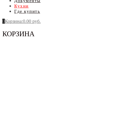
Документы
Кухни
Где купить
0
Корзина
:
0.00
руб.
КОРЗИНА