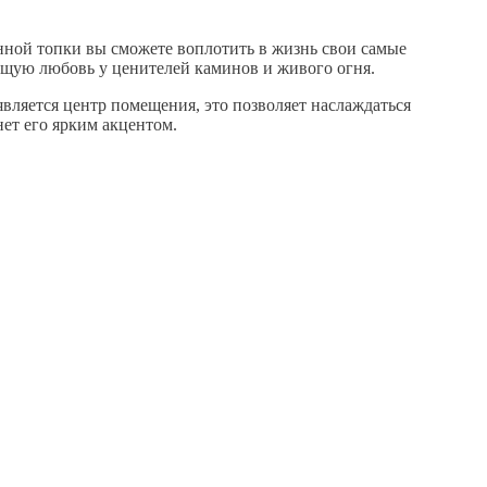
ой топки вы сможете воплотить в жизнь свои самые
бщую любовь у ценителей каминов и живого огня.
ляется центр помещения, это позволяет наслаждаться
ет его ярким акцентом.