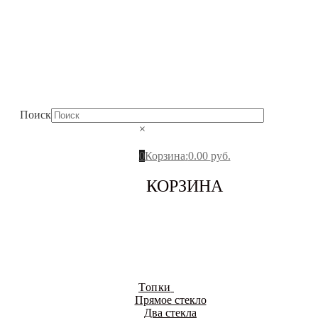
Поиск
×
0
Корзина
:
0.00
руб.
КОРЗИНА
Топки
Прямое стекло
Два стекла