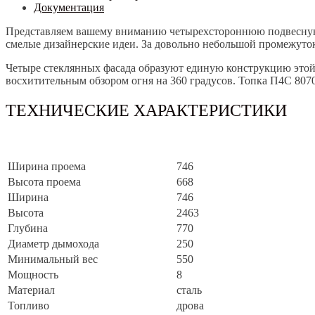
Документация
Представляем вашему вниманию четырехстороннюю подвесную 
смелые дизайнерские идеи. За довольно небольшой промежуток
Четыре стеклянных фасада образуют единую конструкцию этой 
восхитительным обзором огня на 360 градусов. Топка П4С 807
ТЕХНИЧЕСКИЕ ХАРАКТЕРИСТИКИ
Ширина проема
746
Высота проема
668
Ширина
746
Высота
2463
Глубина
770
Диаметр дымохода
250
Минимальный вес
550
Мощность
8
Материал
сталь
Топливо
дрова