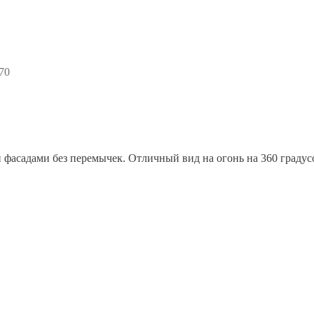
70
 фасадами без перемычек. Отличный вид на огонь на 360 граду