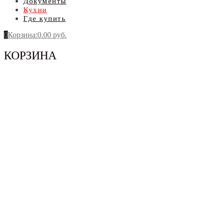
Документы
Кухни
Где купить
0
Корзина
:
0.00
руб.
КОРЗИНА