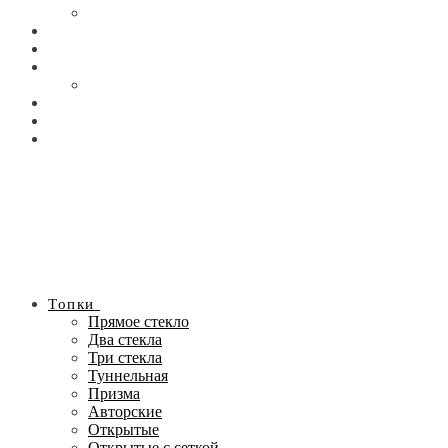
Топки
Прямое стекло
Два стекла
Три стекла
Туннельная
Призма
Авторские
Открытые
Открытые с сеткой