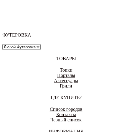
ДОНЕЦК
ФУТЕРОВКА
ЕКАТЕРИНБУРГ
ТОВАРЫ
Топки
Порталы
ЕНАКИЕВО
Аксессуары
Грили
ГДЕ КУПИТЬ?
ИВАНОВО
Список городов
Контакты
Черный список
ИНФОРМАЦИЯ