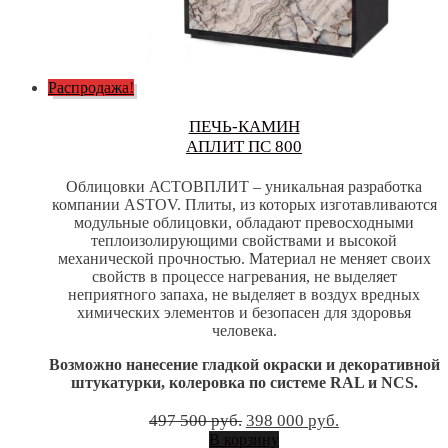
Распродажа!
ПЕЧЬ-КАМИН
АПЛИТ ПС 800
Облицовки АСТОВПЛИТ – уникальная разработка
компании ASTOV. Плиты, из которых изготавливаются
модульные облицовки, обладают превосходными
теплоизолирующими свойствами и высокой
механической прочностью. Материал не меняет своих
свойств в процессе нагревания, не выделяет
неприятного запаха, не выделяет в воздух вредных
химических элементов и безопасен для здоровья
человека.
Возможно нанесение гладкой окраски и декоративной
штукатурки, колеровка по системе RAL и NCS.
Первоначальная
Текущая
497 500
руб.
398 000
руб.
цена
цена:
В корзину