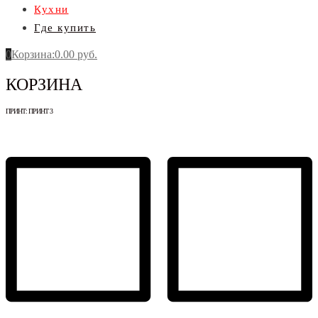
Кухни
Где купить
0
Корзина
:
0.00
руб.
КОРЗИНА
ПРИНТ:
ПРИНТ 3