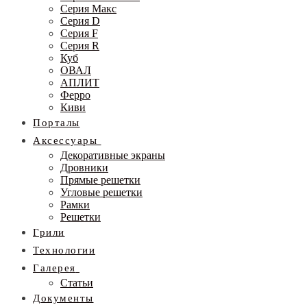
Серия Макс
Серия D
Серия F
Серия R
Куб
ОВАЛ
АПЛИТ
Ферро
Киви
Порталы
Аксессуары
Декоративные экраны
Дровники
Прямые решетки
Угловые решетки
Рамки
Решетки
Грили
Технологии
Галерея
Статьи
Документы