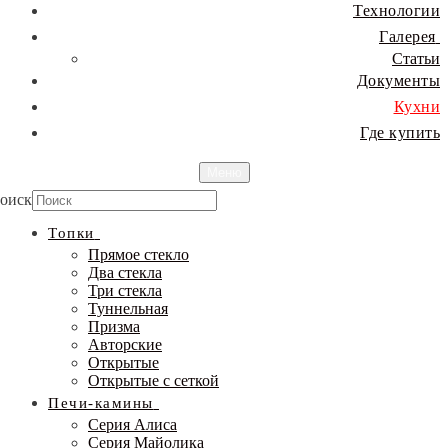
Технологии
Галерея
Статьи
Документы
Кухни
Где купить
Меню
оиск
Топки
Прямое стекло
Два стекла
Три стекла
Туннельная
Призма
Авторские
Открытые
Открытые с сеткой
Печи-камины
Серия Алиса
Серия Майолика