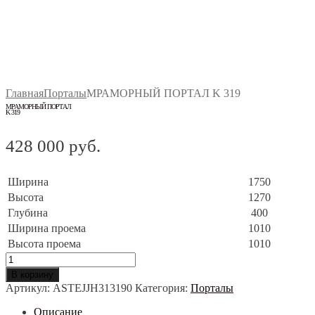
Главная
Порталы
МРАМОРНЫЙ ПОРТАЛ K 319
МРАМОРНЫЙ ПОРТАЛ
K 319
428 000
руб.
Ширина
1750
Высота
1270
Глубина
400
Ширина проема
1010
Высота проема
1010
Количество
товара
В корзину
МРАМОРНЫЙ
Артикул:
ASTEJJH313190
Категория:
Порталы
ПОРТАЛ
K
Описание