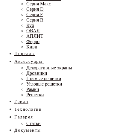
Серия Макс
Серия D
Серия F
Серия R
Куб
ОВАЛ
АПЛИТ
Ферро
Киви
Порталы
Аксессуары
Декоративные экраны
Дровники
Прямые решетки
Угловые решетки
Рамки
Решетки
Грили
Технологии
Галерея
Статьи
Документы