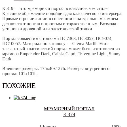
319
К 319 — это мраморный портал в классическом стиле.
Красивое обрамление подойдет для классического интерьера.
Прямые строгие линии в сочетании с натуральным камнем
делают этот портал и простым и торжественным. Возможна
установка дровяной или электрической топки.
Портал совместим с топками ПС7363, ПС8057, ПС9074,
ПС10057. Материал по каталогу — Crema Marfil. Этот
элегантный классический портал может быть изготовлен из
мрамора Emperador Dark, Calisia Capri, Travertine Light, Sunny
Dark.
Внешние размеры: 175x40x127h. Размеры внутреннего
проема: 101x101h.
ПОХОЖИЕ
МРАМОРНЫЙ ПОРТАЛ
K 374
Ширина
1600