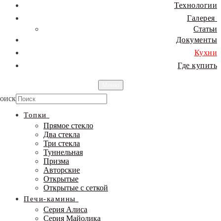
Технологии
Галерея
Статьи
Документы
Кухни
Где купить
Меню
оиск
Топки
Прямое стекло
Два стекла
Три стекла
Туннельная
Призма
Авторские
Открытые
Открытые с сеткой
Печи-камины
Серия Алиса
Серия Майолика