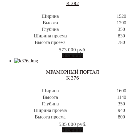
K 382
Ширина
1520
Высота
1290
Глубина
350
Ширина проема
830
Высота проема
780
573 000
руб.
В корзину
МРАМОРНЫЙ ПОРТАЛ
K 376
Ширина
1600
Высота
1140
Глубина
350
Ширина проема
940
Высота проема
800
535 000
руб.
В корзину