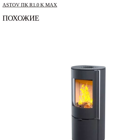
ASTOV ПК R1.0 K MAX
ПОХОЖИЕ