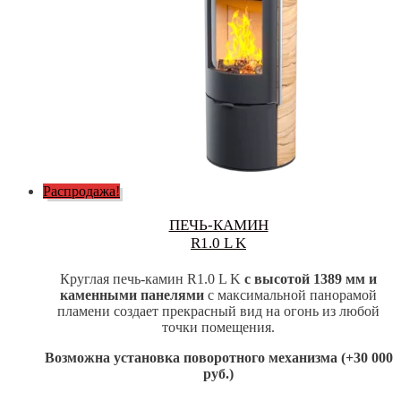
Распродажа!
ПЕЧЬ-КАМИН
R1.0 L K
Круглая печь-камин R1.0 L K
с высотой 1389 мм и
каменными панелями
c максимальной панорамой
пламени создает прекрасный вид на огонь из любой
точки помещения.
Возможна установка поворотного механизма (+30 000
руб.)