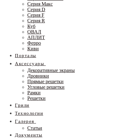
Серия Макс
Серия D
Серия F
Серия R
Куб
ОВАЛ
АПЛИТ
Ферро
Киви
Порталы
Аксессуары
Декоративные экраны
Дровники
Прямые решетки
Угловые решетки
Рамки
Решетки
Грили
Технологии
Галерея
Статьи
Документы