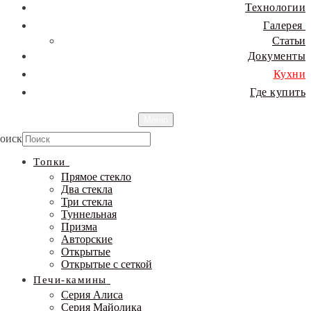
Технологии
Галерея
Статьи
Документы
Кухни
Где купить
Меню
оиск
Топки
Прямое стекло
Два стекла
Три стекла
Туннельная
Призма
Авторские
Открытые
Открытые с сеткой
Печи-камины
Серия Алиса
Серия Майолика