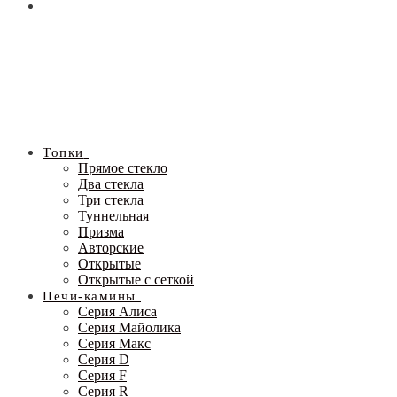
Топки
Прямое стекло
Два стекла
Три стекла
Туннельная
Призма
Авторские
Открытые
Открытые с сеткой
Печи-камины
Серия Алиса
Серия Майолика
Серия Макс
Серия D
Серия F
Серия R