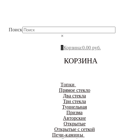
Поиск
×
0
Корзина
:
0.00
руб.
КОРЗИНА
Топки
Прямое стекло
Два стекла
Три стекла
Туннельная
Призма
Авторские
Открытые
Открытые с сеткой
Печи-камины