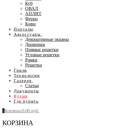
Куб
ОВАЛ
АПЛИТ
Ферро
Киви
Порталы
Аксессуары
Декоративные экраны
Дровники
Прямые решетки
Угловые решетки
Рамки
Решетки
Грили
Технологии
Галерея
Статьи
Документы
Кухни
Где купить
0
Корзина
:
0.00
руб.
КОРЗИНА