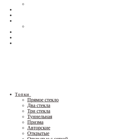
Топки
Прямое стекло
Два стекла
Три стекла
Туннельная
Призма
Авторские
Открытые
Открытые с сеткой