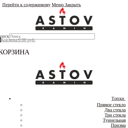
Перейти к содержимому
Меню
Закрыть
оиск
0
Корзина
:
0.00
руб.
КОРЗИНА
Топки
Прямое стекло
Два стекла
Три стекла
Туннельная
Призма