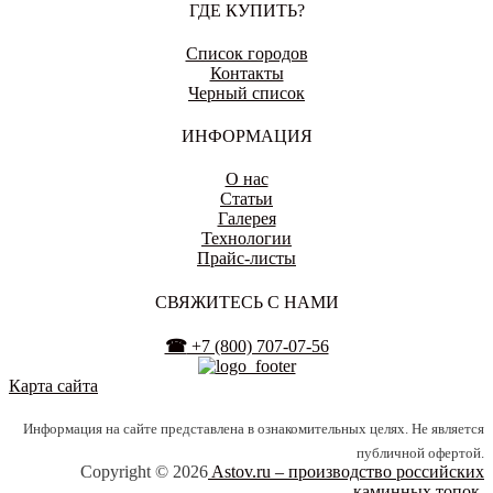
ГДЕ КУПИТЬ?
ЕНАКИЕВО
Список городов
Контакты
Черный список
ИВАНОВО
ИНФОРМАЦИЯ
О нас
Статьи
Галерея
Технологии
ИЖЕВСК
Прайс-листы
СВЯЖИТЕСЬ С НАМИ
☎
+7 (800) 707-07-56
ИРКУТСК
Карта сайта
Информация на сайте представлена в ознакомительных целях. Не является
публичной офертой.
ЙОШКАР-ОЛА
Copyright © 2026
Astov.ru – производство российских
каминных топок.