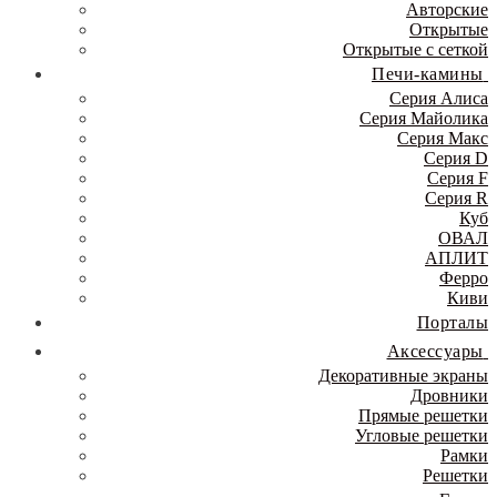
Авторские
Открытые
Открытые с сеткой
Печи-камины
Серия Алиса
Серия Майолика
Серия Макс
Серия D
Серия F
Серия R
Куб
ОВАЛ
АПЛИТ
Ферро
Киви
Порталы
Аксессуары
Декоративные экраны
Дровники
Прямые решетки
Угловые решетки
Рамки
Решетки