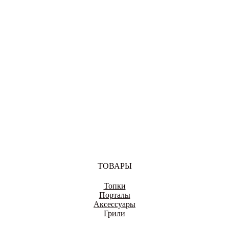
ВОЛОГДА
ВОРОНЕЖ
ДОНЕЦК
ТОВАРЫ
Топки
ЕКАТЕРИНБУРГ
Порталы
Аксессуары
Грили