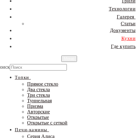
Грили
Технологии
Галерея
Статьи
Документы
Кухни
Где купить
Меню
оиск
Топки
Прямое стекло
Два стекла
Три стекла
Туннельная
Призма
Авторские
Открытые
Открытые с сеткой
Печи-камины
Серия Алиса