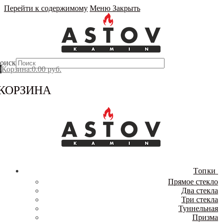
Перейти к содержимому
Меню
Закрыть
оиск
0
Корзина
:
0.00
руб.
КОРЗИНА
Топки
Прямое стекло
Два стекла
Три стекла
Туннельная
Призма