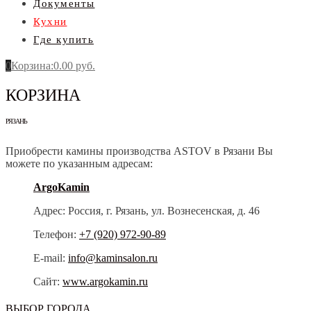
Документы
Кухни
Где купить
0
Корзина
:
0.00
руб.
КОРЗИНА
РЯЗАНЬ
Приобрести камины производства ASTOV в Рязани Вы
можете по указанным адресам:
ArgoKamin
Адрес: Россия, г. Рязань, ул. Вознесенская, д. 46
Телефон:
+7 (920) 972‑90-89
E-mail:
info@kaminsalon.ru
Сайт:
www.argokamin.ru
ВЫБОР ГОРОДА