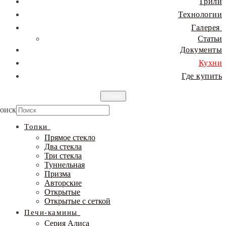
Грили
Технологии
Галерея
Статьи
Документы
Кухни
Где купить
Меню
оиск
Топки
Прямое стекло
Два стекла
Три стекла
Туннельная
Призма
Авторские
Открытые
Открытые с сеткой
Печи-камины
Серия Алиса