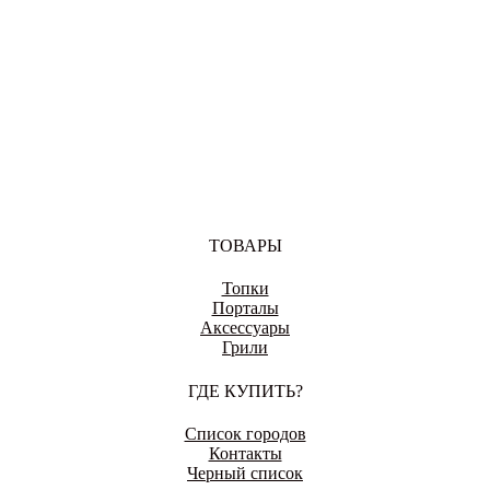
ВОРОНЕЖ
ДОНЕЦК
ТОВАРЫ
Топки
ЕКАТЕРИНБУРГ
Порталы
Аксессуары
Грили
ГДЕ КУПИТЬ?
ЕНАКИЕВО
Список городов
Контакты
Черный список