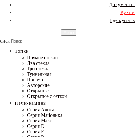
Документы
Кухни
Где купить
Меню
оиск
Топки
Прямое стекло
Два стекла
Три стекла
Туннельная
Призма
Авторские
Открытые
Открытые с сеткой
Печи-камины
Серия Алиса
Серия Майолика
Серия Макс
Серия D
Серия F