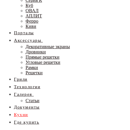
Серия R
Куб
ОВАЛ
АПЛИТ
Ферро
Киви
Порталы
Аксессуары
Декоративные экраны
Дровники
Прямые решетки
Угловые решетки
Рамки
Решетки
Грили
Технологии
Галерея
Статьи
Документы
Кухни
Где купить