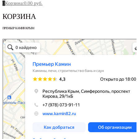
0
Корзина
:
0.00
руб.
КОРЗИНА
ПРЕМЬЕР КАМИН КРЫМ
Премьер Камин
Камины, печи в Симферополе
Дизайн интерьеров в Симферополе