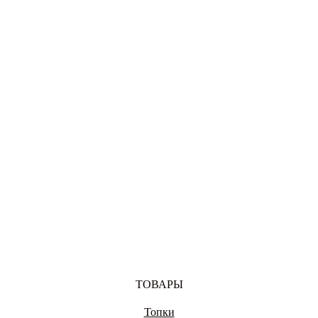
ВОЛОКОЛАМСК
ВОЛОГДА
ВОРОНЕЖ
ДОНЕЦК
ТОВАРЫ
Топки
ЕКАТЕРИНБУРГ