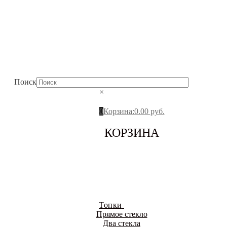
Поиск
×
0
Корзина
:
0.00
руб.
КОРЗИНА
Топки
Прямое стекло
Два стекла