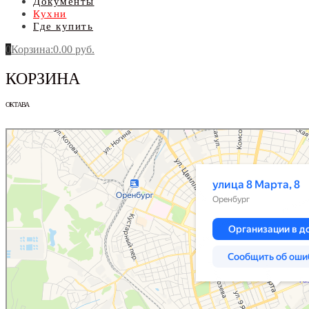
Документы
Кухни
Где купить
0
Корзина
:
0.00
руб.
КОРЗИНА
ОКТАВА
Оренбург
Улица 8 Марта, 8 — Яндекс.Карты