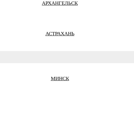
АРХАНГЕЛЬСК
АСТРАХАНЬ
БАРНАУЛ
МИНСК
БЕЛГОРОД
БРАТСК