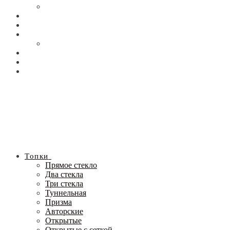
Топки
Прямое стекло
Два стекла
Три стекла
Туннельная
Призма
Авторские
Открытые
Открытые с сеткой