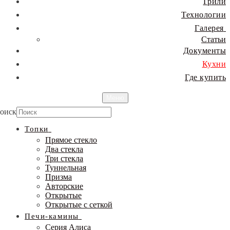
Грили
Технологии
Галерея
Статьи
Документы
Кухни
Где купить
Меню
оиск
Топки
Прямое стекло
Два стекла
Три стекла
Туннельная
Призма
Авторские
Открытые
Открытые с сеткой
Печи-камины
Серия Алиса