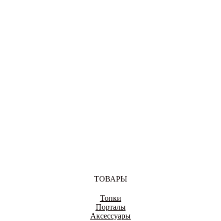
ВОЛОГДА
ВОРОНЕЖ
ДОНЕЦК
ТОВАРЫ
Топки
ЕКАТЕРИНБУРГ
Порталы
Аксессуары