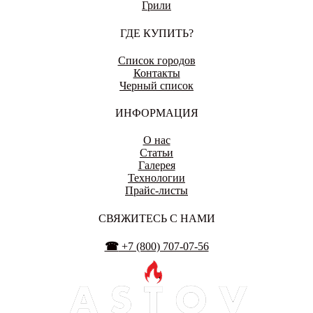
Грили
ГДЕ КУПИТЬ?
ЕНАКИЕВО
Список городов
Контакты
Черный список
ИВАНОВО
ИНФОРМАЦИЯ
О нас
Статьи
Галерея
Технологии
ИЖЕВСК
Прайс-листы
СВЯЖИТЕСЬ С НАМИ
☎
+7 (800) 707-07-56
ИРКУТСК