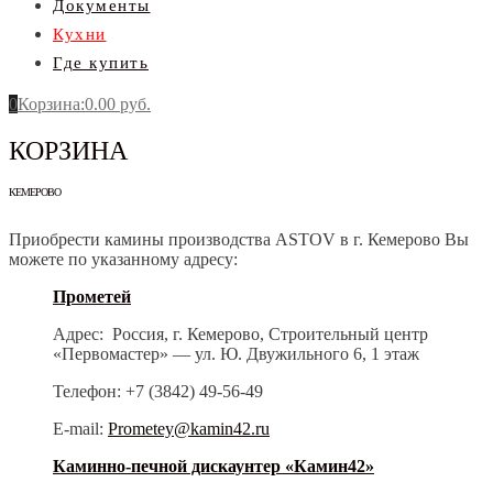
Документы
Кухни
Где купить
0
Корзина
:
0.00
руб.
КОРЗИНА
КЕМЕРОВО
Приобрести камины производства ASTOV в г. Кемерово Вы
можете по указанному адресу:
Прометей
Адрес: Россия, г. Кемерово, Строительный центр
«Первомастер» — ул. Ю. Двужильного 6, 1 этаж
Телефон: +7 (3842) 49-56-49
E-mail:
Prometey@kamin42.ru
Каминно-печной дискаунтер «Камин42»