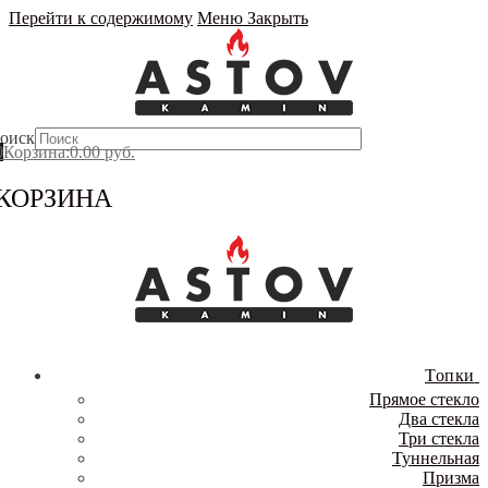
Перейти к содержимому
Меню
Закрыть
оиск
0
Корзина
:
0.00
руб.
КОРЗИНА
Топки
Прямое стекло
Два стекла
Три стекла
Туннельная
Призма