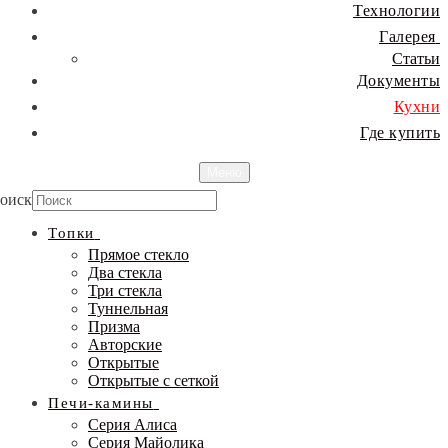
Технологии
Галерея
Статьи
Документы
Кухни
Где купить
Меню
оиск
Топки
Прямое стекло
Два стекла
Три стекла
Туннельная
Призма
Авторские
Открытые
Открытые с сеткой
Печи-камины
Серия Алиса
Серия Майолика