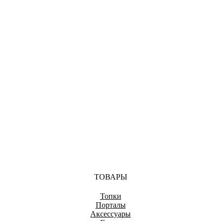
ВОЛОГДА
ВОРОНЕЖ
ДОНЕЦК
ТОВАРЫ
Топки
ЕКАТЕРИНБУРГ
Порталы
Аксессуары