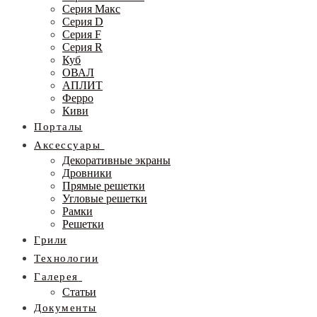
Серия Макс
Серия D
Серия F
Серия R
Куб
ОВАЛ
АПЛИТ
Ферро
Киви
Порталы
Аксессуары
Декоративные экраны
Дровники
Прямые решетки
Угловые решетки
Рамки
Решетки
Грили
Технологии
Галерея
Статьи
Документы