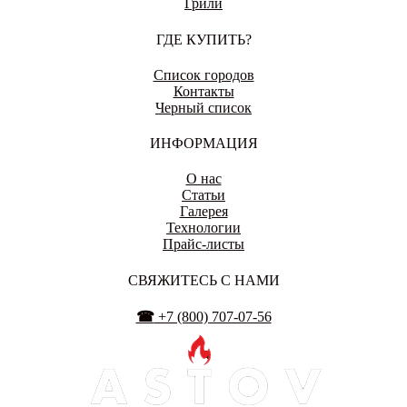
Грили
ГДЕ КУПИТЬ?
ЕНАКИЕВО
Список городов
Контакты
Черный список
ИВАНОВО
ИНФОРМАЦИЯ
О нас
Статьи
Галерея
Технологии
ИЖЕВСК
Прайс-листы
СВЯЖИТЕСЬ С НАМИ
☎
+7 (800) 707-07-56
ИРКУТСК