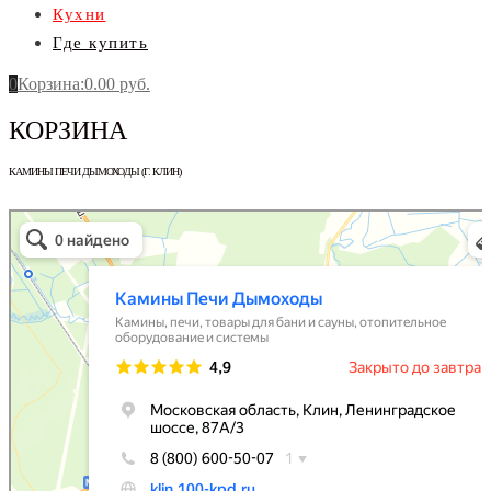
Кухни
Где купить
0
Корзина
:
0.00
руб.
КОРЗИНА
КАМИНЫ ПЕЧИ ДЫМОХОДЫ (Г. КЛИН)
КПД Камины Печи Дымоходы
Камины, печи в Клину
Товары для бани и сауны в Клину