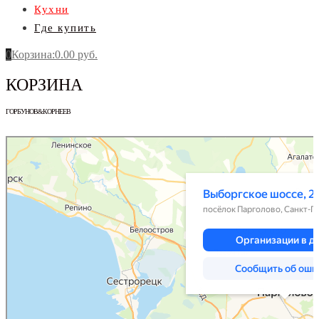
Кухни
Где купить
0
Корзина
:
0.00
руб.
КОРЗИНА
ГОРБУНОВ&КОРНЕЕВ
Санкт‑Петербург
Яндекс.Карты — поиск мест и адресов, городской транспорт