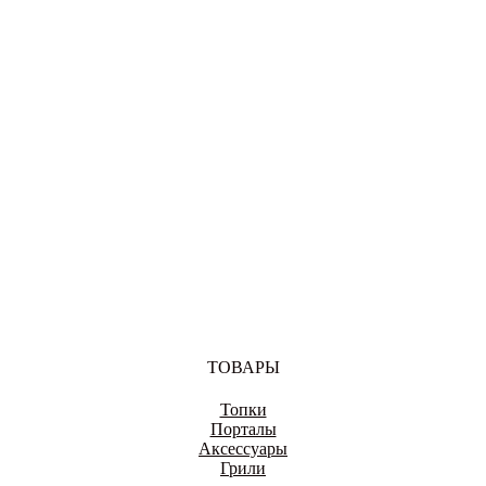
ВОЛОГДА
ВОРОНЕЖ
ДОНЕЦК
ТОВАРЫ
Топки
ЕКАТЕРИНБУРГ
Порталы
Аксессуары
Грили