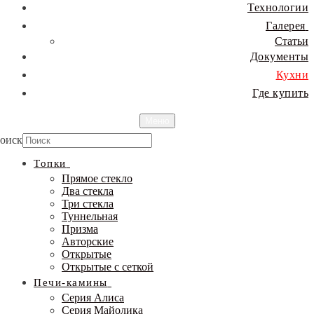
Технологии
Галерея
Статьи
Документы
Кухни
Где купить
Меню
оиск
Топки
Прямое стекло
Два стекла
Три стекла
Туннельная
Призма
Авторские
Открытые
Открытые с сеткой
Печи-камины
Серия Алиса
Серия Майолика