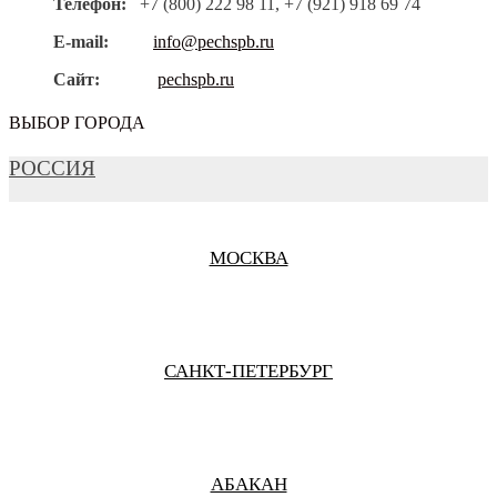
Телефон:
+7 (800) 222 98 11, +7 (921) 918 69 74
E-mail:
info@pechspb.ru
Сайт:
pechspb.ru
ВЫБОР ГОРОДА
РОССИЯ
МОСКВА
САНКТ-ПЕТЕРБУРГ
АБАКАН