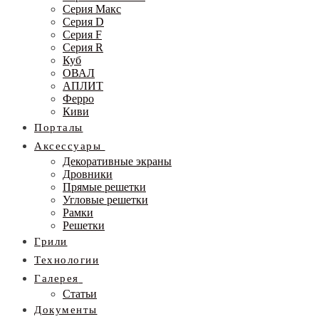
Серия Макс
Серия D
Серия F
Серия R
Куб
ОВАЛ
АПЛИТ
Ферро
Киви
Порталы
Аксессуары
Декоративные экраны
Дровники
Прямые решетки
Угловые решетки
Рамки
Решетки
Грили
Технологии
Галерея
Статьи
Документы