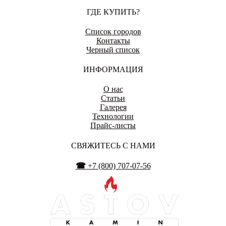
ГДЕ КУПИТЬ?
ЕНАКИЕВО
Список городов
Контакты
Черный список
ИВАНОВО
ИНФОРМАЦИЯ
О нас
Статьи
Галерея
Технологии
ИЖЕВСК
Прайс-листы
СВЯЖИТЕСЬ С НАМИ
☎
+7 (800) 707-07-56
ИРКУТСК
ЙОШКАР-ОЛА