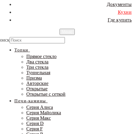
Документы
Кухни
Где купить
Меню
оиск
Топки
Прямое стекло
Два стекла
Три стекла
Туннельная
Призма
Авторские
Открытые
Открытые с сеткой
Печи-камины
Серия Алиса
Серия Майолика
Серия Макс
Серия D
Серия F