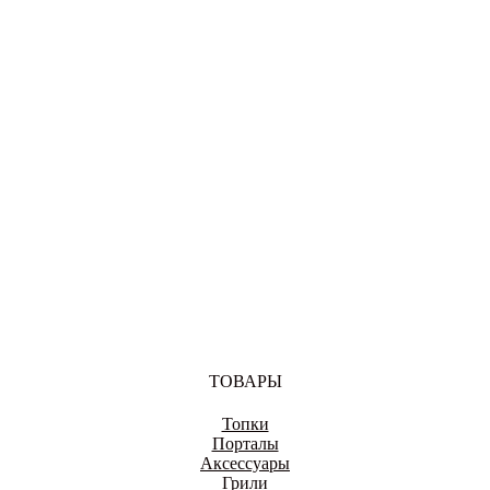
ВОЛОГДА
ВОРОНЕЖ
ДОНЕЦК
ТОВАРЫ
Топки
ЕКАТЕРИНБУРГ
Порталы
Аксессуары
Грили