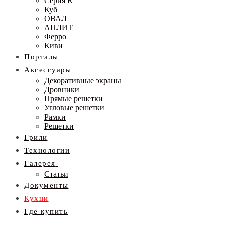
Серия R
Куб
ОВАЛ
АПЛИТ
Ферро
Киви
Порталы
Аксессуары
Декоративные экраны
Дровники
Прямые решетки
Угловые решетки
Рамки
Решетки
Грили
Технологии
Галерея
Статьи
Документы
Кухни
Где купить