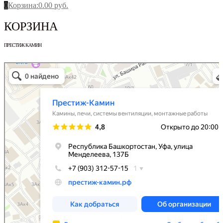
0
Корзина
:
0.00
руб.
КОРЗИНА
ПРЕСТИЖ КАМИН
Престиж-Камин
Камины, печи в Уфе
Системы вентиляции в Уфе